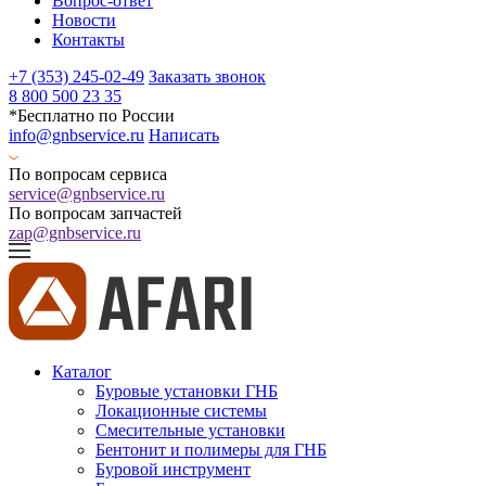
Вопрос-ответ
Новости
Контакты
+7 (353) 245-02-49
Заказать звонок
8 800 500 23 35
*Бесплатно по России
info@gnbservice.ru
Написать
По вопросам сервиса
service@gnbservice.ru
По вопросам запчастей
zap@gnbservice.ru
Каталог
Буровые установки ГНБ
Локационные системы
Смесительные установки
Бентонит и полимеры для ГНБ
Буровой инструмент