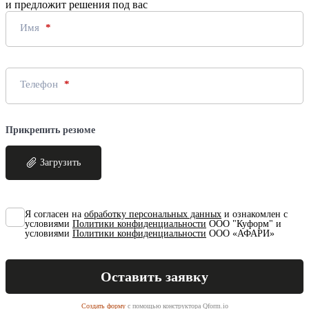
и предложит решения под вас
Имя
Телефон
Прикрепить резюме
Загрузить
Я согласен на
обработку персональных данных
и ознакомлен с
условиями
Политики конфиденциальности
ООО "Куформ" и
условиями
Политики конфиденциальности
ООО «АФАРИ»
Создать форму
с помощью конструктора Qform.io