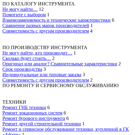
ПО КАТАЛОГУ ИНСТРУМЕНТА
Не могу найти…
12
Помогите с выбором
1
Взаимозаменяемость и технические характеристики
6
Сравнение разных марок производителей
1
Совместимость с другим производителем
4
ПО ПРОИЗВОДСТВУ ИНСТРУМЕНТА
Не могу найти, кто производит…
1
Сколько будет стоить…
2
Оригинал или аналог? Сравнительные характеристики
2
Срок производства
3
Индивидуальные или типовые заказы
3
Совместимость с другим производителем
2
ПО РЕМОНТУ И СЕРВИСНОМУ ОБСЛУЖИВАНИЮ
ТЕХНИКИ
Ремонт ГНБ техники
6
Ремонт локационных систем
6
Ремонт бурового инструмента
6
Ремонт другой строительной техники
1
Ремонт и сервисное обслуживание техники, купленной в ГК
«Афари»
1