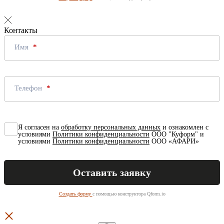
Контакты
Имя
Телефон
Я согласен на
обработку персональных данных
и ознакомлен с
условиями
Политики конфиденциальности
ООО "Куформ" и
условиями
Политики конфиденциальности
ООО «АФАРИ»
Создать форму
с помощью конструктора Qform.io