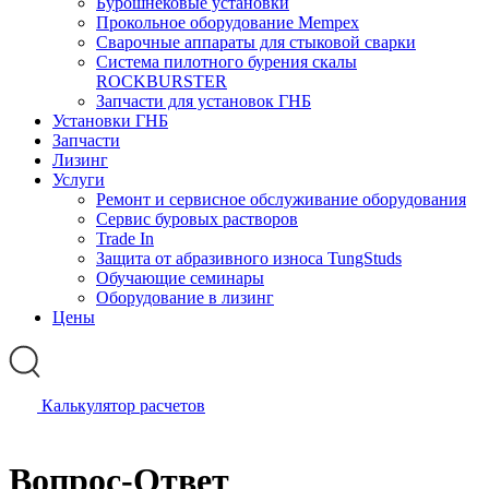
Бурошнековые установки
Прокольное оборудование Mempex
Сварочные аппараты для стыковой сварки
Система пилотного бурения скалы
ROCKBURSTER
Запчасти для установок ГНБ
Установки ГНБ
Запчасти
Лизинг
Услуги
Ремонт и сервисное обслуживание оборудования
Сервис буровых растворов
Trade In
Защита от абразивного износа TungStuds
Обучающие семинары
Оборудование в лизинг
Цены
Калькулятор расчетов
Вопрос-Ответ