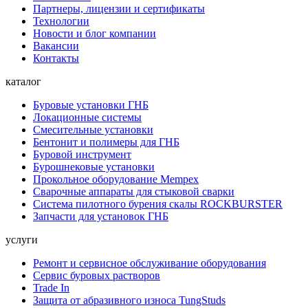
Партнеры, лицензии и сертификаты
Технологии
Новости и блог компании
Вакансии
Контакты
каталог
Буровые установки ГНБ
Локационные системы
Смесительные установки
Бентонит и полимеры для ГНБ
Буровой инструмент
Бурошнековые установки
Прокольное оборудование Mempex
Сварочные аппараты для стыковой сварки
Система пилотного бурения скалы ROCKBURSTER
Запчасти для установок ГНБ
услуги
Ремонт и сервисное обслуживание оборудования
Сервис буровых растворов
Trade In
Защита от абразивного износа TungStuds