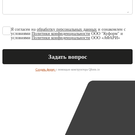
Я согласен на
обработку персональных данных
и ознакомлен с
условиями
Политики конфиденциальности
ООО "Куформ" и
условиями
Политики конфиденциальности
ООО «АФАРИ»
Создать форму
с помощью конструктора Qform.io