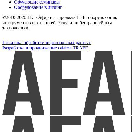
Обучающие семинары
Оборудование в лизинг
©2010-2026 ГК «Афари» – продажа ГНБ- оборудования,
инструментов и запчастей. Услуги по бестраншейным
технологиям.
Политика обработки персональных данных
Разработка и продвижение сайтов TRAFF