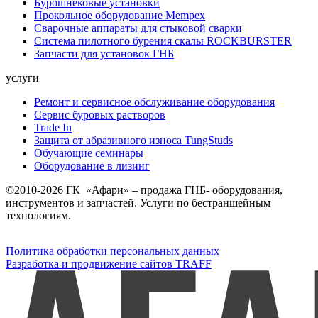
Бурошнековые установки
Прокольное оборудование Mempex
Сварочные аппараты для стыковой сварки
Система пилотного бурения скалы ROCKBURSTER
Запчасти для установок ГНБ
услуги
Ремонт и сервисное обслуживание оборудования
Сервис буровых растворов
Trade In
Защита от абразивного износа TungStuds
Обучающие семинары
Оборудование в лизинг
©2010-2026 ГК «Афари» – продажа ГНБ- оборудования,
инструментов и запчастей. Услуги по бестраншейным
технологиям.
Политика обработки персональных данных
Разработка и продвижение сайтов TRAFF