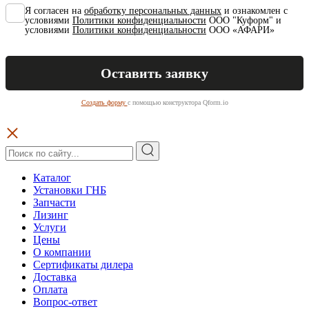
Я согласен на
обработку персональных данных
и ознакомлен с
условиями
Политики конфиденциальности
ООО "Куформ" и
условиями
Политики конфиденциальности
ООО «АФАРИ»
Создать форму
с помощью конструктора Qform.io
Каталог
Установки ГНБ
Запчасти
Лизинг
Услуги
Цены
О компании
Сертификаты дилера
Доставка
Оплата
Вопрос-ответ