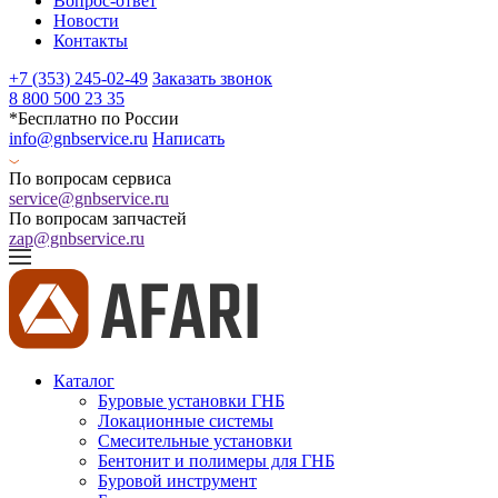
Вопрос-ответ
Новости
Контакты
+7 (353) 245-02-49
Заказать звонок
8 800 500 23 35
*Бесплатно по России
info@gnbservice.ru
Написать
По вопросам сервиса
service@gnbservice.ru
По вопросам запчастей
zap@gnbservice.ru
Каталог
Буровые установки ГНБ
Локационные системы
Смесительные установки
Бентонит и полимеры для ГНБ
Буровой инструмент