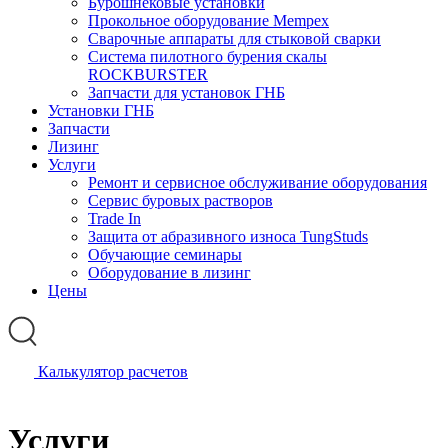
Бурошнековые установки
Прокольное оборудование Mempex
Сварочные аппараты для стыковой сварки
Система пилотного бурения скалы
ROCKBURSTER
Запчасти для установок ГНБ
Установки ГНБ
Запчасти
Лизинг
Услуги
Ремонт и сервисное обслуживание оборудования
Сервис буровых растворов
Trade In
Защита от абразивного износа TungStuds
Обучающие семинары
Оборудование в лизинг
Цены
Калькулятор расчетов
Услуги