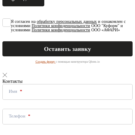
Я согласен на
обработку персональных данных
и ознакомлен с
условиями
Политики конфиденциальности
ООО "Куформ" и
условиями
Политики конфиденциальности
ООО «АФАРИ»
Создать форму
с помощью конструктора Qform.io
Контакты
Имя
Телефон